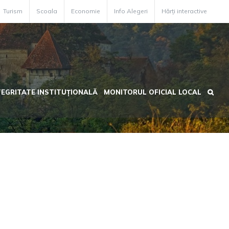
Turism
Scoala
Economie
Info Alegeri
Hărți interactive
TEGRITATE INSTITUȚIONALĂ
MONITORUL OFICIAL LOCAL