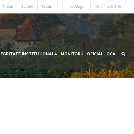
Turism
Scoala
Economie
Info Alegeri
Hărți interactive
TEGRITATE INSTITUȚIONALĂ
MONITORUL OFICIAL LOCAL