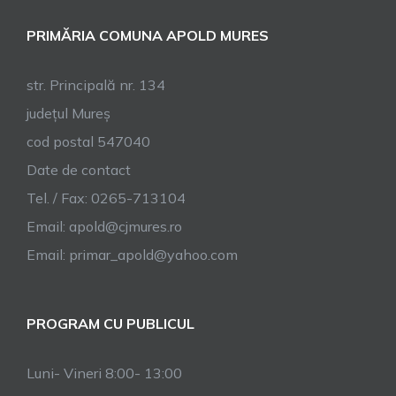
PRIMĂRIA COMUNA APOLD MURES
str. Principală nr. 134
județul Mureș
cod postal 547040
Date de contact
Tel. / Fax: 0265-713104
Email:
apold@cjmures.ro
Email:
primar_apold@yahoo.com
PROGRAM CU PUBLICUL
Luni- Vineri 8:00- 13:00