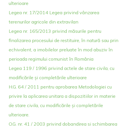
ulterioare
Legea nr. 17/2014 Legea privind vânzarea
terenurilor agricole din extravilan
Legea nr. 165/2013 privind măsurile pentru
finalizarea procesului de restituire, în natură sau prin
echivalent, a imobilelor preluate în mod abuziv în
perioada regimului comunist în România
Legea 119 / 1996 privind actele de stare civila, cu
modificările și completările ulterioare
H.G. 64 / 2011 pentru aprobarea Metodologiei cu
privire la aplicarea unitara a dispozitiilor in materie
de stare civila, cu modificările și completările
ulterioare.
O.G. nr. 41 / 2003 privind dobandirea si schimbarea