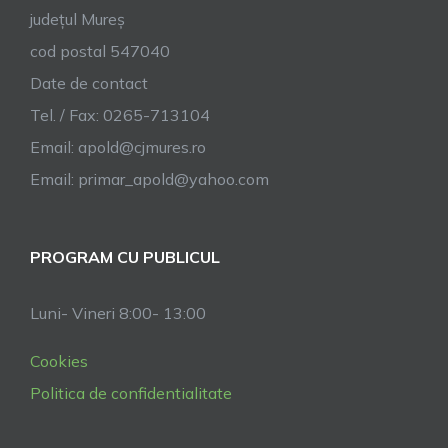
județul Mureș
cod postal 547040
Date de contact
Tel. / Fax: 0265-713104
Email:
apold@cjmures.ro
Email:
primar_apold@yahoo.com
PROGRAM CU PUBLICUL
Luni- Vineri 8:00- 13:00
Cookies
Politica de confidentialitate