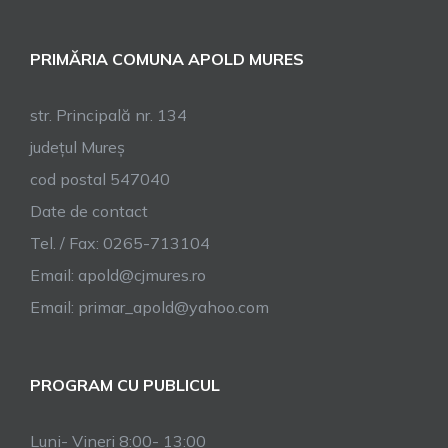
PRIMĂRIA COMUNA APOLD MURES
str. Principală nr. 134
județul Mureș
cod postal 547040
Date de contact
Tel. / Fax: 0265-713104
Email:
apold@cjmures.ro
Email:
primar_apold@yahoo.com
PROGRAM CU PUBLICUL
Luni- Vineri 8:00- 13:00