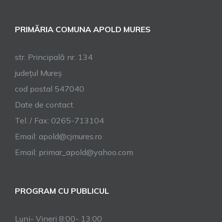
PRIMĂRIA COMUNA APOLD MURES
str. Principală nr. 134
județul Mureș
cod postal 547040
Date de contact
Tel. / Fax: 0265-713104
Email:
apold@cjmures.ro
Email:
primar_apold@yahoo.com
PROGRAM CU PUBLICUL
Luni- Vineri 8:00- 13:00