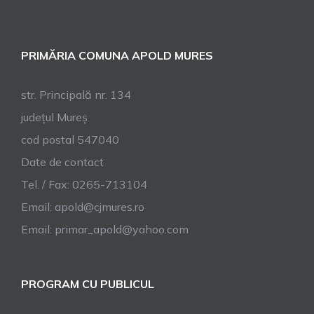
PRIMĂRIA COMUNA APOLD MURES
str. Principală nr. 134
județul Mureș
cod postal 547040
Date de contact
Tel. / Fax: 0265-713104
Email:
apold@cjmures.ro
Email:
primar_apold@yahoo.com
PROGRAM CU PUBLICUL