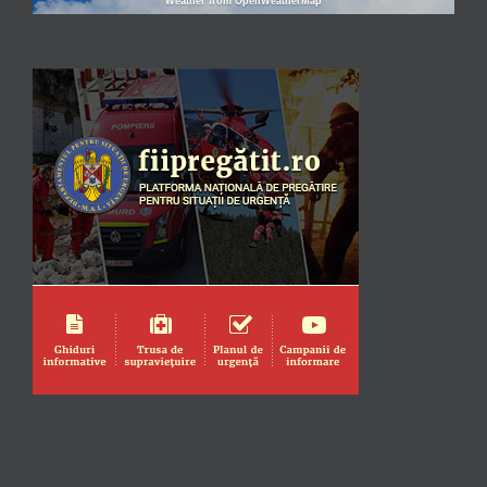
Weather from OpenWeatherMap